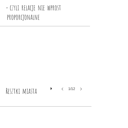
= czyli relacje nie wprost
proporcjonalne
Resztki miasta
1/12