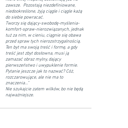
zawsze. Pozostają niezdefiniowane,
niedookreślone, żyją ciągle i ciągle każą
do siebie powracać.
Tworzy się dający-swobodę-myślenia-
komfort-spraw-nierozwiązanych, jednak
tuż za nim, w cieniu, ciągnie się obawa
przed spraw tych nierozstrzygalnością.
Ten byt ma swoją treść i formę, a gdy
treść jest zbyt dosłowna, musi ją
zamazać obraz mylny, dający
pierwszeństwo i uwypuklenie formie.
Pytanie jeszcze jak to nazwać? Cóż,
rozczarowujące, ale nie ma to
znaczenia…”
Nie szukajcie zatem wilków, bo nie będą
najważniejsze.