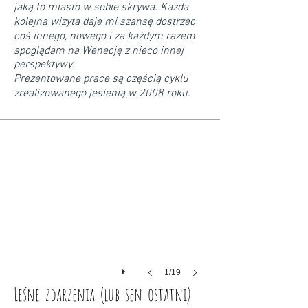
jaką to miasto w sobie skrywa. Każda
kolejna wizyta daje mi szansę dostrzec
coś innego, nowego i za każdym razem
spoglądam na Wenecję z nieco innej
perspektywy.
Prezentowane prace są częścią cyklu
zrealizowanego jesienią w 2008 roku.
1/19
Leśne zdarzenia (lub sen ostatni)