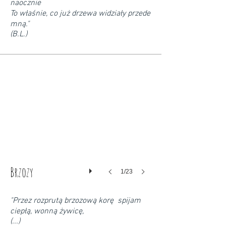
naocznie
To właśnie, co już drzewa widziały przede
mną."
(B.L.)
Brzozy
1/23
"Przez rozprutą brzozową korę spijam
ciepłą, wonną żywicę,
(...)