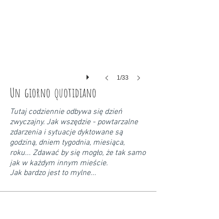
1/33
Un giorno quotidiano
Tutaj codziennie odbywa się dzień
zwyczajny. Jak wszędzie - powtarzalne
zdarzenia i sytuacje dyktowane są
godziną, dniem tygodnia, miesiąca,
roku... Zdawać by się mogło, że tak samo
jak w każdym innym mieście.
Jak bardzo jest to mylne...