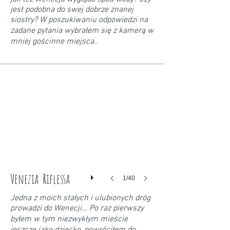
jest podobna do swej dobrze znanej
siostry? W poszukiwaniu odpowiedzi na
zadane pytania wybrałem się z kamerą w
mniej gościnne miejsca..
Venezia Riflessa
1/40
Jedna z moich stałych i ulubionych dróg
prowadzi do Wenecji… Po raz pierwszy
byłem w tym niezwykłym mieście