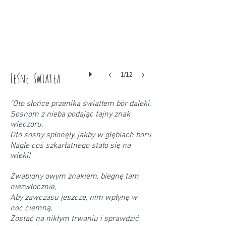
Leśne światła
1/12
"Oto słońce przenika światłem bór daleki,
Sosnom z nieba podając tajny znak
wieczoru.
Oto sosny spłonęły, jakby w głębiach boru
Nagle coś szkarłatnego stało się na
wieki!
Zwabiony owym znakiem, biegnę tam
niezwłocznie,
Aby zawczasu jeszcze, nim wpłynę w
noc ciemną,
Zostać na nikłym trwaniu i sprawdzić