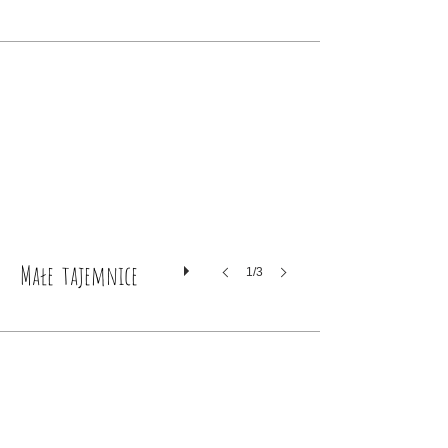
Małe tajemnice
1/3