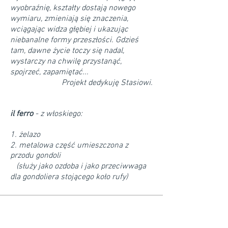
wyobraźnię, kształty dostają nowego
wymiaru, zmieniają się znaczenia,
wciągając widza głębiej i ukazując
niebanalne formy przeszłości. Gdzieś
tam, dawne życie toczy się nadal,
wystarczy na chwilę przystanąć,
spojrzeć, zapamiętać...
Projekt dedykuję Stasiowi.
il ferro
- z włoskiego:
1. żelazo
2. metalowa część umieszczona z
przodu gondoli
(służy jako ozdoba i jako przeciwwaga
dla gondoliera stojącego koło rufy)