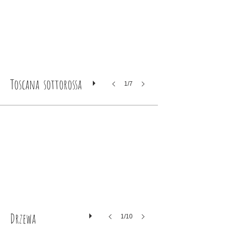
Toscana sottorossa
1/7
Drzewa
1/10