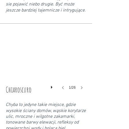
sie pojawić niebo drugie. Być może
jeszcze bardziej tajemnicze i intrygujące.
Chiaroscuro
1/26
Chyba to jedyne takie miejsce, gdzie
wysokie ściany domów, wąskie korytarze
ulic, mroczne i wilgotne zakamarki,
tonowane barwy elewacji, refleksy od
powierzchni wody i boląca biel