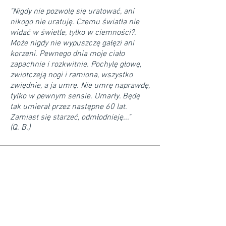
"Nigdy nie pozwolę się uratować, ani
nikogo nie uratuję. Czemu światła nie
widać w świetle, tylko w ciemności?.
Może nigdy nie wypuszczę gałęzi ani
korzeni. Pewnego dnia moje ciało
zapachnie i rozkwitnie. Pochylę głowę,
zwiotczeją nogi i ramiona, wszystko
zwiędnie, a ja umrę. Nie umrę naprawdę,
tylko w pewnym sensie. Umarły. Będę
tak umierał przez następne 60 lat.
Zamiast się starzeć, odmłodnieję..."
(Q. B.)