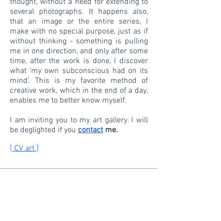
thought, without a need for extending to
several photographs. It happens also,
that an image or the entire series, I
make with no special purpose, just as if
without thinking - something is pulling
me in one direction, and only after some
time, after the work is done, I discover
what 'my own subconscious had on its
mind'. This is my favorite method of
creative work, which in the end of a day,
enables me to better know myself.
I am inviting you to my art gallery. I will
be deglighted if you
contact
me.
[ CV art ]