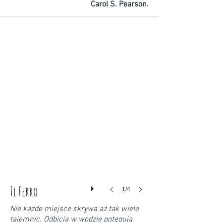
Carol S. Pearson.
Il Ferro
1/4
Nie każde miejsce skrywa aż tak wiele
tajemnic. Odbicia w wodzie potęgują