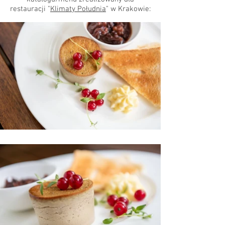
restauracji "
Klimaty Południa
" w Krakowie: