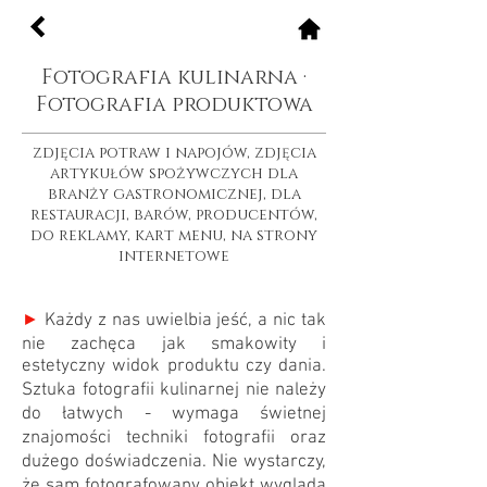
Fotografia kulinarna ·
Fotografia produktowa
zdjęcia potraw i napojów, zdjęcia
artykułów spożywczych dla
branży gastronomicznej, dla
restauracji, barów, producentów,
do reklamy, kart menu, na strony
internetowe
►
Każdy z nas uwielbia jeść, a nic tak
nie zachęca jak smakowity i
estetyczny widok produktu czy dania.
Sztuka fotografii kulinarnej nie należy
do łatwych - wymaga świetnej
znajomości techniki fotografii oraz
dużego doświadczenia. Nie wystarczy,
że sam fotografowany obiekt wygląda