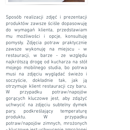
Sposób realizacji zdjęć i prezentacji
produktów zawsze ściśle dopasowuję
do wymagań klienta, przedstawiam
mu możliwości i opcje, konsultuję
pomysły. Zdjęcia potraw praktycznie
zawsze wykonuję na miejscu - w
restauracji, w barze - ze względu
najkrótszą drogę od kucharza na stół
mojego mobilnego studia, bo potrwa
musi na zdjęciu wyglądać świeżo i
soczyście, dokładnie tak, jak ją
otrzymuje klient restauracji czy baru.
W przypadku potraw/napojów
gorących kluczowe jest, aby zdążyć
uchwycić na zdjęciu subtelny dymek
pary, podkreślający temperaturę
produktu. W przypadku
potraw/napojów zimnych, mrożonych