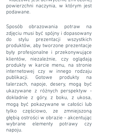
- kluczowe jest uchwycenie zmrożonej
powierzchni naczynia, w którym jest
podawane.
Sposób obrazowania potraw na
zdjęciu musi być spójny i dopasowany
do stylu prezentacji wszystkich
produktów, aby tworzone prezentacje
były profesjonalne i przekonywujące
klientów, niezależnie, czy oglądają
produkty w karcie menu, na stronie
internetowej czy w innego rodzaju
publikacji. Gotowe produkty na
talerzach, napoje, desery, mogą być
ukazywane z różnych perspektyw -
dokładnie z góry, z boku, z ukosa,
mogą być pokazywane w całości lub
tylko częściowo, ze zmniejszoną
głębią ostrości w obrazie - akcentując
wybrane elementy potrawy czy
napoju.