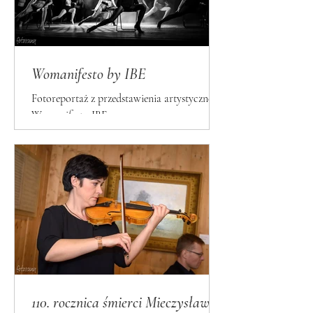
Womanifesto by IBE
Fotoreportaż z przedstawienia artystycznego
Womanifesto IBE
110. rocznica śmierci Mieczysława