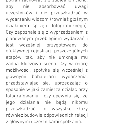
potrafi zachować się subtelnie i cicho,
aby nie absorbować uwagi
uczestników i nie przeszkadzać w
wydarzeniu widzom (również głośnym
działaniem sprzętu fotograficznego).
Czy zapoznaje się z wyprzedzeniem z
planowanym przebiegiem wydarzań i
jest wcześniej przygotowany do
efektywnej rejestracji poszczególnych
etapów tak, aby nie umknęła mu
żadna kluczowa scena. Czy w miarę
możliwości, spotyka się wcześniej z
głównymi bohaterami wydarzenia,
przedstawiając się, uprzedzając o
sposobie w jaki zamierza działać przy
fotografowaniu i czy upewnia się, że
jego działania nie będą nikomu
przeszkadzać. To wszystko służy
również budowie odpowiednich relacji
z głównymi uczestnikami spotkania.