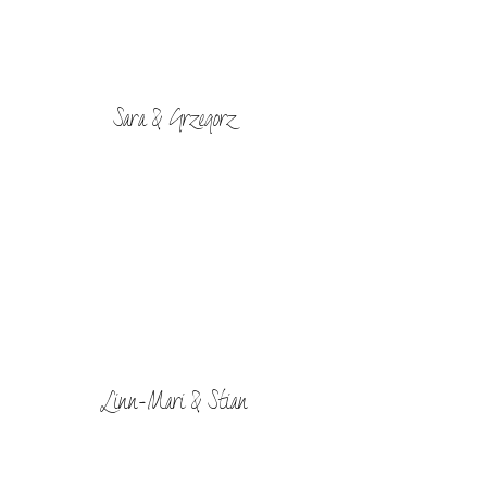
Sara & Grzegorz
Linn-Mari & Stian