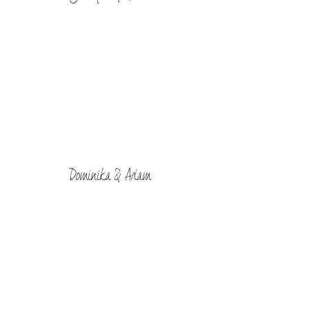
Dominika & Adam