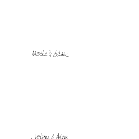
Monika & Łukasz
Justyna & Adam