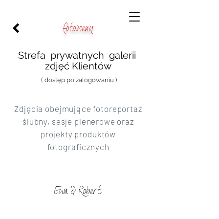
fotosceny
Strefa prywatnych galerii
zdjęć Klientów
( dostęp po zalogowaniu )
Zdjęcia obejmujące fotoreportaż
ślubny, sesje plenerowe oraz
projekty produktów
fotograficznych
Ewa & Robert