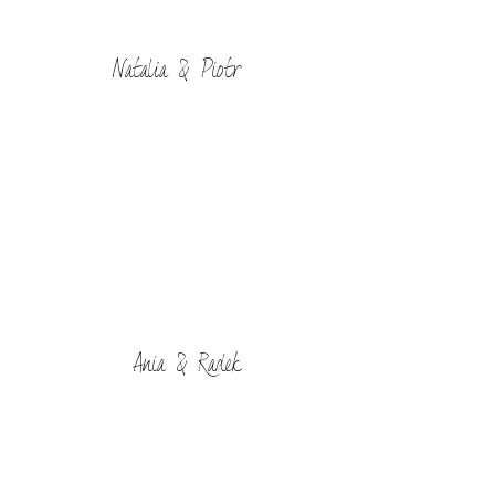
Natalia & Piotr
Ania & Radek