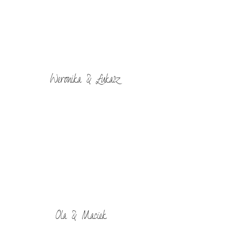
Weronika & Łukasz
Ola & Maciek