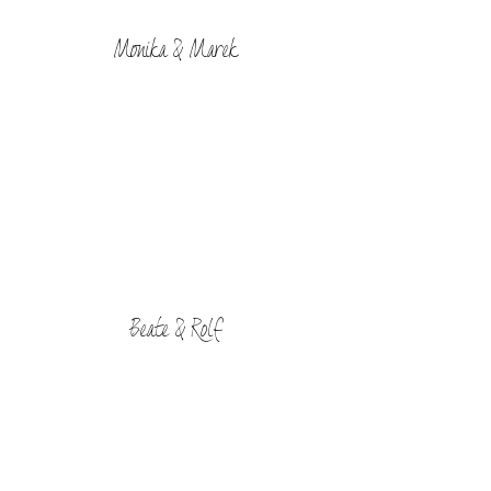
Monika & Marek
Beate & Rolf