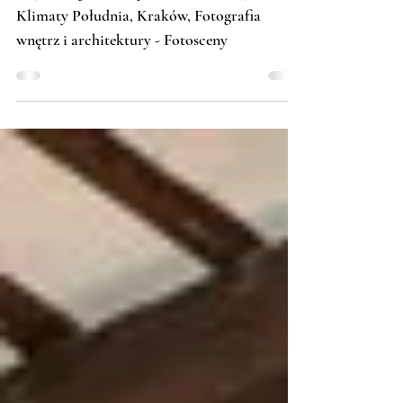
"Klimaty Południa"
Sesja fotografii wnętrz dla restauracji
Klimaty Południa, Kraków, Fotografia
wnętrz i architektury - Fotosceny