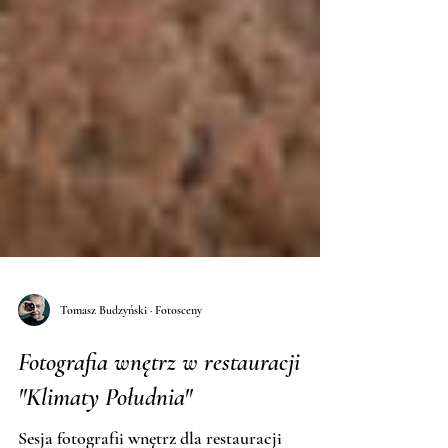
Tomasz Budzyński · Fotosceny
Fotografia wnętrz w restauracji