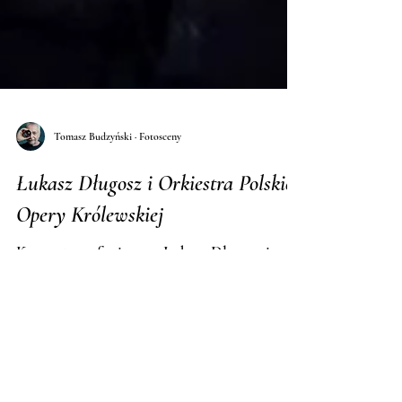
Tomasz Budzyński · Fotosceny
Łukasz Długosz i Orkiestra Polskiej
Opery Królewskiej
Koncert symfoniczny - Łukasz Długosz i
Orkiestra Polskiej Opery Królewskiej w
Zamku Królewskim w Warszawie, Reportaż
z wydarzenia