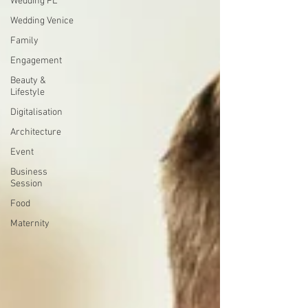
Wedding PL
Wedding Venice
Family
Engagement
Beauty &
Lifestyle
Digitalisation
Architecture
Event
Business
Session
Food
Maternity