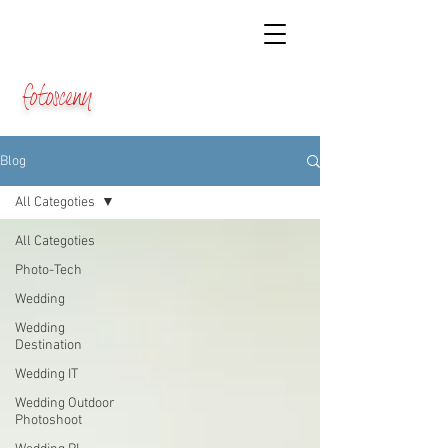
fotosceny
Blog
All Categoties
All Categoties
Photo-Tech
Wedding
Wedding
Destination
Wedding IT
Wedding Outdoor
Photoshoot