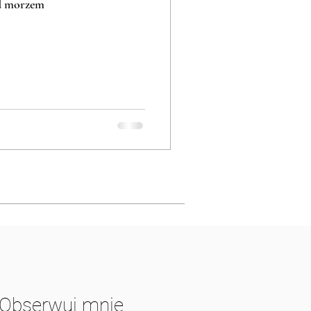
ad morzem
Obserwuj mnie