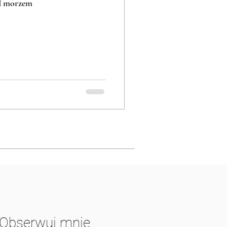
ad morzem
Obserwuj mnie