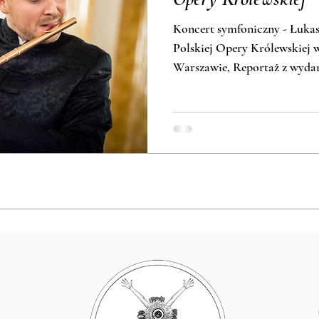
Koncert symfoniczny - Łukas
Polskiej Opery Królewskiej
Warszawie, Reportaż z wyda