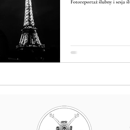
Fotoreportaż ślubny i sesja 