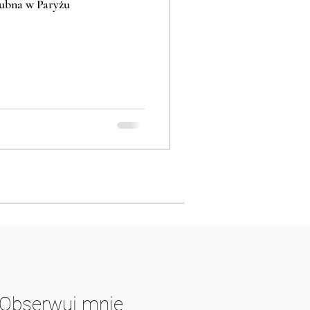
ślubna w Paryżu
Obserwuj mnie