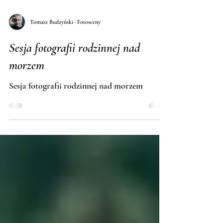
Tomasz Budzyński · Fotosceny
Sesja fotografii rodzinnej nad
morzem
Sesja fotografii rodzinnej nad morzem