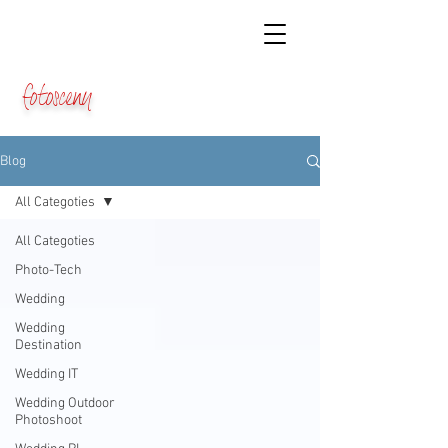
fotosceny
Blog
All Categoties
All Categoties
Photo-Tech
Wedding
Wedding
Destination
Wedding IT
Wedding Outdoor
Photoshoot