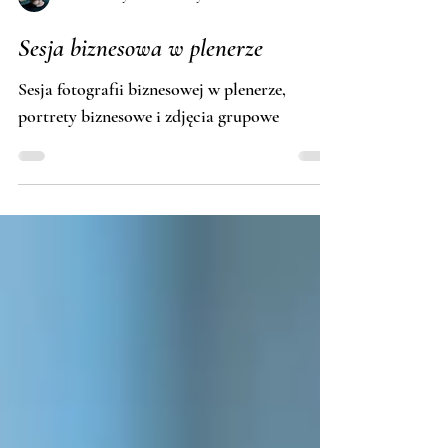
Tomasz Budzyński · Fotosceny
Sesja biznesowa w plenerze
Sesja fotografii biznesowej w plenerze,
portrety biznesowe i zdjęcia grupowe