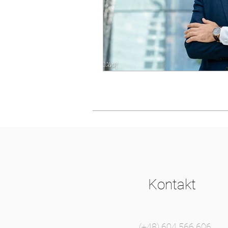
Kontakt
(+48) 604 566 606