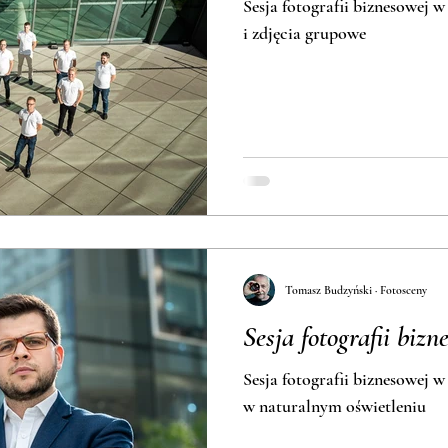
Sesja fotografii biznesowej w
i zdjęcia grupowe
Tomasz Budzyński · Fotosceny
Sesja fotografii bizn
Sesja fotografii biznesowej w
w naturalnym oświetleniu