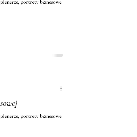
 plenerze, portrety biznesowe
esowej
 plenerze, portrety biznesowe