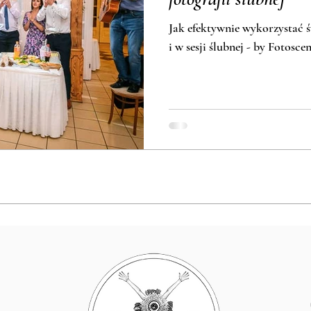
Jak efektywnie wykorzystać 
i w sesji ślubnej - by Fotosce