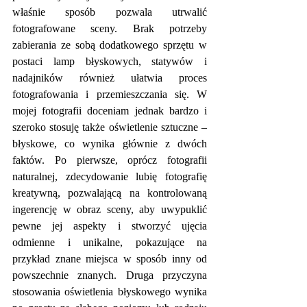
właśnie sposób pozwala utrwalić 
fotografowane sceny. Brak potrzeby 
zabierania ze sobą dodatkowego sprzętu w 
postaci lamp błyskowych, statywów i 
nadajników również ułatwia proces 
fotografowania i przemieszczania się. W 
mojej fotografii doceniam jednak bardzo i 
szeroko stosuję także oświetlenie sztuczne – 
błyskowe, co wynika głównie z dwóch 
faktów. Po pierwsze, oprócz fotografii 
naturalnej, zdecydowanie lubię fotografię 
kreatywną, pozwalającą na kontrolowaną 
ingerencję w obraz sceny, aby uwypuklić 
pewne jej aspekty i stworzyć ujęcia 
odmienne i unikalne, pokazujące na 
przykład znane miejsca w sposób inny od 
powszechnie znanych. Druga przyczyna 
stosowania oświetlenia błyskowego wynika 