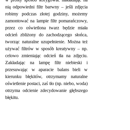
nią odpowiedni filtr barwny – jeśli zdjęcia 
robimy podczas złotej godziny, możemy 
zamontować na lampie filtr pomarańczowy, 
przez co oświetlona twarz będzie miała 
odcień zbliżony do zachodzącego słońca, 
tworząc naturalne uzupełnienie. Można też 
używać filtrów w sposób kreatywny – np. 
celowo zmieniając odcień tła na zdjęciu. 
Zakładając na lampę filtr niebieski i 
przesuwając w aparacie balans bieli w 
kierunku błękitów, otrzymamy naturalne 
oświetlenie postaci, zaś tło (np. niebo, woda) 
otrzyma odcienie zdecydowanie głębszego 
błękitu.