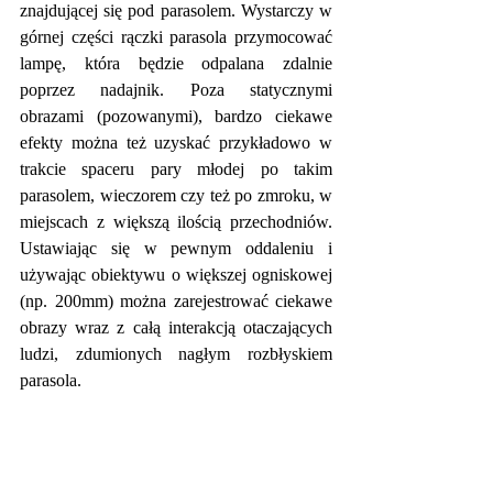
znajdującej się pod parasolem. Wystarczy w 
górnej części rączki parasola przymocować 
lampę, która będzie odpalana zdalnie 
poprzez nadajnik. Poza statycznymi 
obrazami (pozowanymi), bardzo ciekawe 
efekty można też uzyskać przykładowo w 
trakcie spaceru pary młodej po takim 
parasolem, wieczorem czy też po zmroku, w 
miejscach z większą ilością przechodniów. 
Ustawiając się w pewnym oddaleniu i 
używając obiektywu o większej ogniskowej 
(np. 200mm) można zarejestrować ciekawe 
obrazy wraz z całą interakcją otaczających 
ludzi, zdumionych nagłym rozbłyskiem 
parasola.