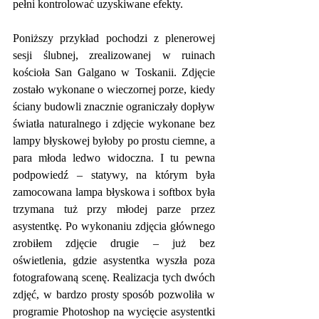
pełni kontrolować uzyskiwane efekty.
Poniższy przykład pochodzi z plenerowej 
sesji ślubnej, zrealizowanej w ruinach 
kościoła San Galgano w Toskanii. Zdjęcie 
zostało wykonane o wieczornej porze, kiedy 
ściany budowli znacznie ograniczały dopływ 
światła naturalnego i zdjęcie wykonane bez 
lampy błyskowej byłoby po prostu ciemne, a 
para młoda ledwo widoczna. I tu pewna 
podpowiedź – statywy, na którym była 
zamocowana lampa błyskowa i softbox była 
trzymana tuż przy młodej parze przez 
asystentkę. Po wykonaniu zdjęcia głównego 
zrobiłem zdjęcie drugie – już bez 
oświetlenia, gdzie asystentka wyszła poza 
fotografowaną scenę. Realizacja tych dwóch 
zdjęć, w bardzo prosty sposób pozwoliła w 
programie Photoshop na wycięcie asystentki 