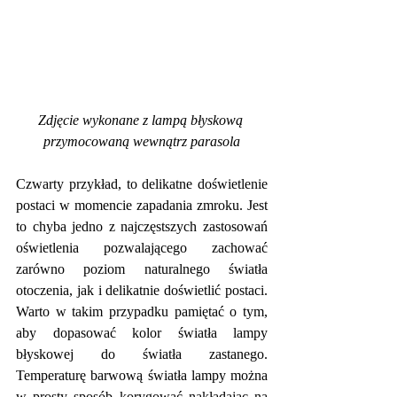
Zdjęcie wykonane z lampą błyskową 
przymocowaną wewnątrz parasola
Czwarty przykład, to delikatne doświetlenie 
postaci w momencie zapadania zmroku. Jest 
to chyba jedno z najczęstszych zastosowań 
oświetlenia pozwalającego zachować 
zarówno poziom naturalnego światła 
otoczenia, jak i delikatnie doświetlić postaci. 
Warto w takim przypadku pamiętać o tym, 
aby dopasować kolor światła lampy 
błyskowej do światła zastanego. 
Temperaturę barwową światła lampy można 
w prosty sposób korygować nakładając na 