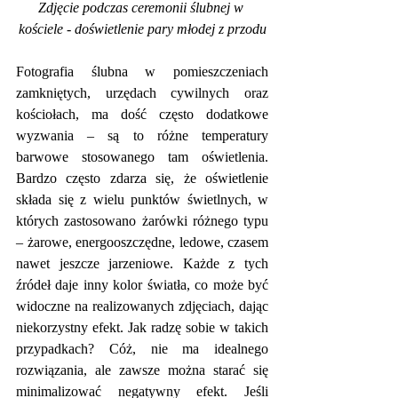
Zdjęcie podczas ceremonii ślubnej w 
kościele - doświetlenie pary młodej z przodu
Fotografia ślubna w pomieszczeniach 
zamkniętych, urzędach cywilnych oraz 
kościołach, ma dość często dodatkowe 
wyzwania – są to różne temperatury 
barwowe stosowanego tam oświetlenia. 
Bardzo często zdarza się, że oświetlenie 
składa się z wielu punktów świetlnych, w 
których zastosowano żarówki różnego typu 
– żarowe, energooszczędne, ledowe, czasem 
nawet jeszcze jarzeniowe. Każde z tych 
źródeł daje inny kolor światła, co może być 
widoczne na realizowanych zdjęciach, dając 
niekorzystny efekt. Jak radzę sobie w takich 
przypadkach? Cóż, nie ma idealnego 
rozwiązania, ale zawsze można starać się 
minimalizować negatywny efekt. Jeśli 