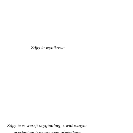
Zdjęcie wynikowe
Zdjęcie w wersji oryginalnej, z widocznym 
asystentem trzymającym oświetlenie