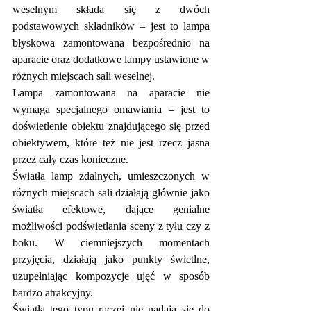
weselnym składa się z dwóch 
podstawowych składników – jest to lampa 
błyskowa zamontowana bezpośrednio na 
aparacie oraz dodatkowe lampy ustawione w 
różnych miejscach sali weselnej.
Lampa zamontowana na aparacie nie 
wymaga specjalnego omawiania – jest to 
doświetlenie obiektu znajdującego się przed 
obiektywem, które też nie jest rzecz jasna 
przez cały czas konieczne.
Światła lamp zdalnych, umieszczonych w 
różnych miejscach sali działają głównie jako 
światła efektowe, dające genialne 
możliwości podświetlania sceny z tyłu czy z 
boku. W ciemniejszych momentach 
przyjęcia, działają jako punkty świetlne, 
uzupełniając kompozycje ujęć w sposób 
bardzo atrakcyjny.
Światła tego typu raczej nie nadają się do 