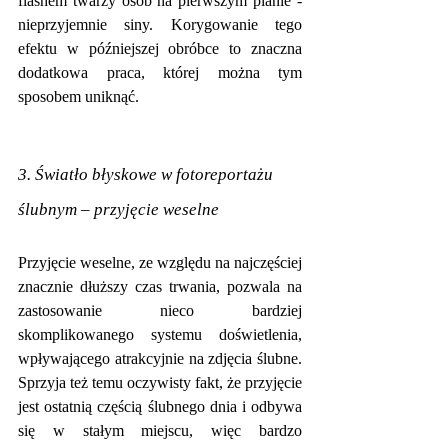
flashem twarzy osób na pierwszym planie - 
nieprzyjemnie siny. Korygowanie tego 
efektu w późniejszej obróbce to znaczna 
dodatkowa praca, której można tym 
sposobem uniknąć.
3. Światło błyskowe w fotoreportażu 
ślubnym – przyjęcie weselne
Przyjęcie weselne, ze względu na najczęściej 
znacznie dłuższy czas trwania, pozwala na 
zastosowanie nieco bardziej 
skomplikowanego systemu doświetlenia, 
wpływającego atrakcyjnie na zdjęcia ślubne. 
Sprzyja też temu oczywisty fakt, że przyjęcie 
jest ostatnią częścią ślubnego dnia i odbywa 
się w stałym miejscu, więc bardzo 