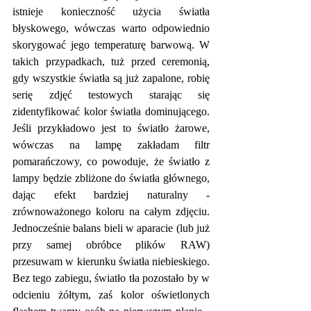
istnieje konieczność użycia światła 
błyskowego, wówczas warto odpowiednio 
skorygować jego temperaturę barwową. W 
takich przypadkach, tuż przed ceremonią, 
gdy wszystkie światła są już zapalone, robię 
serię zdjęć testowych starając się 
zidentyfikować kolor światła dominującego. 
Jeśli przykładowo jest to światło żarowe, 
wówczas na lampę zakładam filtr 
pomarańczowy, co powoduje, że światło z 
lampy będzie zbliżone do światła głównego, 
dając efekt bardziej naturalny - 
zrównoważonego koloru na całym zdjęciu. 
Jednocześnie balans bieli w aparacie (lub już 
przy samej obróbce plików RAW) 
przesuwam w kierunku światła niebieskiego. 
Bez tego zabiegu, światło tła pozostało by w 
odcieniu żółtym, zaś kolor oświetlonych 