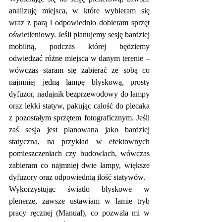
analizuję miejsca, w które wybieram się 
wraz z parą i odpowiednio dobieram sprzęt 
oświetleniowy. Jeśli planujemy sesję bardziej 
mobilną, podczas której będziemy 
odwiedzać różne miejsca w danym terenie – 
wówczas staram się zabierać ze sobą co 
najmniej jedną lampę błyskową, prosty 
dyfuzor, nadajnik bezprzewodowy do lampy 
oraz lekki statyw, pakując całość do plecaka 
z pozostałym sprzętem fotograficznym. Jeśli 
zaś sesja jest planowana jako bardziej 
statyczna, na przykład w efektownych 
pomieszczeniach czy budowlach, wówczas 
zabieram co najmniej dwie lampy, większe 
dyfuzory oraz odpowiednią ilość statywów.
Wykorzystując światło błyskowe w 
plenerze, zawsze ustawiam w lamie tryb 
pracy ręcznej (Manual), co pozwala mi w 