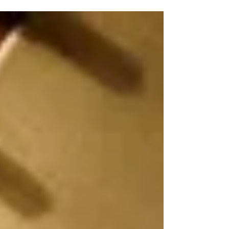
in Memoriam