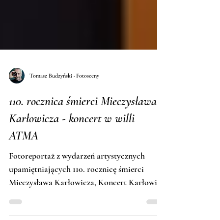
Tomasz Budzyński · Fotosceny
110. rocznica śmierci Mieczysława
Karłowicza - koncert w willi
ATMA
Fotoreportaż z wydarzeń artystycznych
upamiętniających 110. rocznicę śmierci
Mieczysława Karłowicza, Koncert Karłowicz