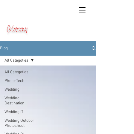
fotosceny
Blog
All Categoties
All Categoties
Photo-Tech
Wedding
Wedding
Destination
Wedding IT
Wedding Outdoor
Photoshoot