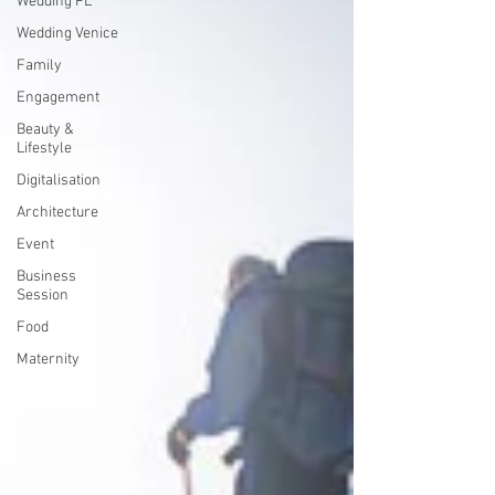
Wedding PL
Wedding Venice
Family
Engagement
Beauty &
Lifestyle
Digitalisation
Architecture
Event
Business
Session
Food
Maternity