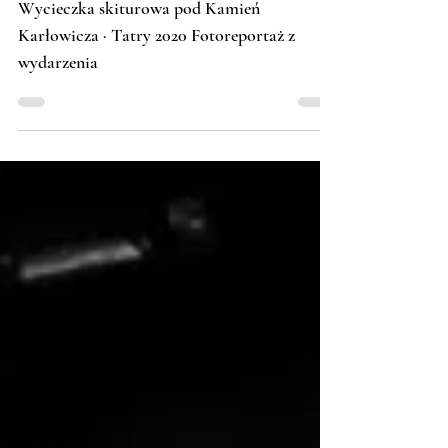
Karłowicza - wyprawa skiturowa
Wycieczka skiturowa pod Kamień
Karłowicza · Tatry 2020 Fotoreportaż z
wydarzenia