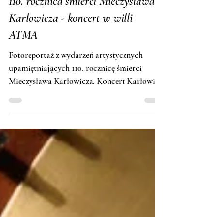
Tomasz Budzyński · Fotosceny
110. rocznica śmierci Mieczysława
Karłowicza - koncert w willi
ATMA
Fotoreportaż z wydarzeń artystycznych
upamiętniających 110. rocznicę śmierci
Mieczysława Karłowicza, Koncert Karłowicz
in Memoriam