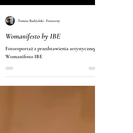
Tomasz Budzyński · Fotosceny
Womanifesto by IBE
Fotoreportaż z przedstawienia artystycznego
Womanifesto IBE