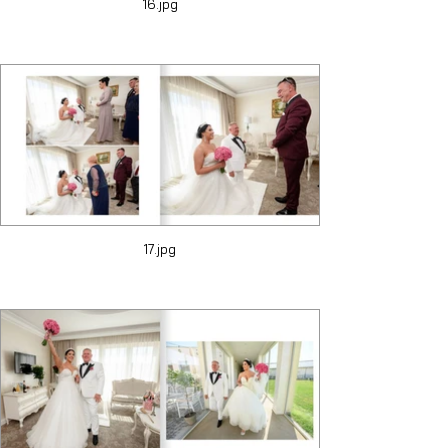
16.jpg
17.jpg