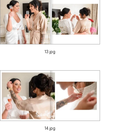
13.jpg
14.jpg