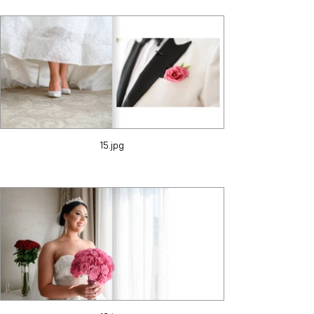
15.jpg