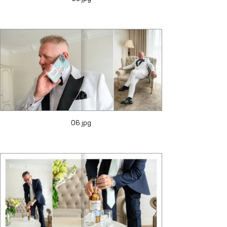
06.jpg