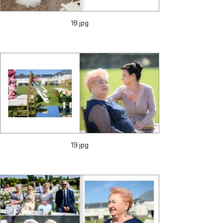
18.jpg
19.jpg