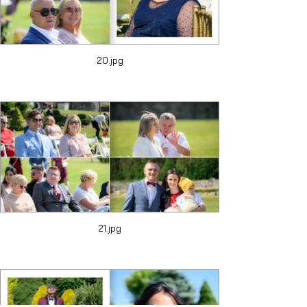
20.jpg
21.jpg