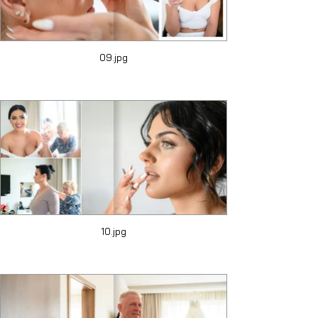
09.jpg
10.jpg