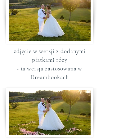
zdjęcie w wersji z dodanymi
płatkami róży
- ta wersja zastosowana w
Dreambookach