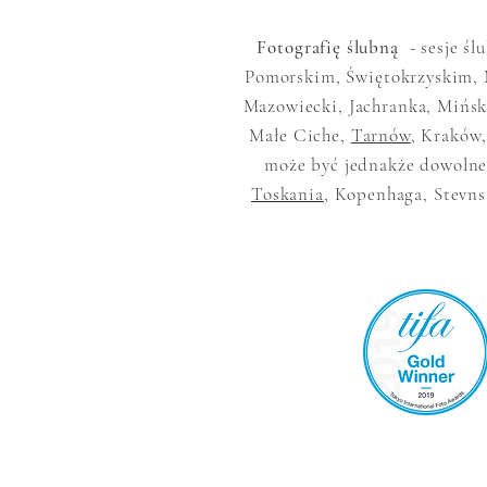
Fotografię ślubną
- sesje śl
Pomorskim, Świętokrzyskim, 
Mazowiecki, Jachranka, Mińsk
Małe Ciche,
Tarnów
, Kraków,
może być jednakże dowolne,
Toskania
, Kopenhaga, Stevns