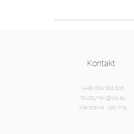
Kontakt
(+48) 604 566 606
tbudzynski@wp.eu
Warszawa · cały kraj