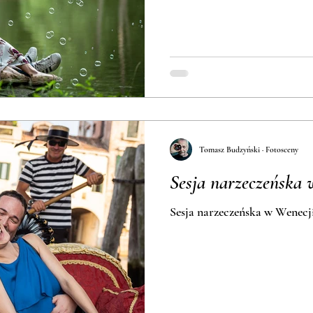
Tomasz Budzyński · Fotosceny
Sesja narzeczeńska 
Sesja narzeczeńska w Wenecj