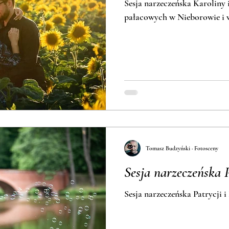
Sesja narzeczeńska Karoliny
pałacowych w Nieborowie i 
Tomasz Budzyński · Fotosceny
Sesja narzeczeńska 
Sesja narzeczeńska Patrycji