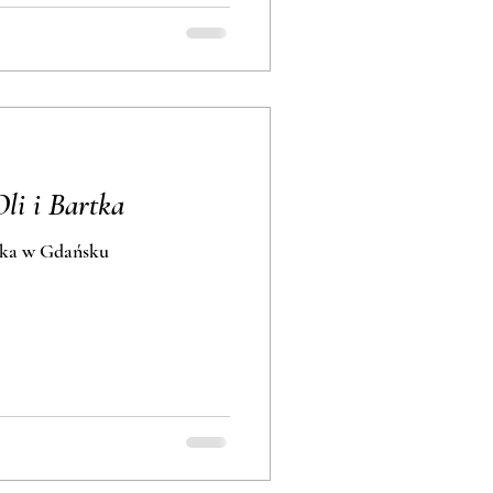
Oli i Bartka
ka Oli i Bartka w Gdańsku