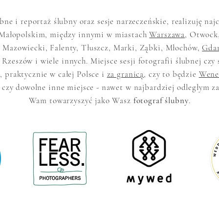
ubne i reportaż ślubny oraz sesje narzeczeńskie, realizuję na
Małopolskim, między innymi w miastach
Warszawa
, Otwock
 Mazowiecki, Falenty, Tłuszcz, Marki, Ząbki, Młochów,
Gda
 Rzeszów i wiele innych. Miejsce sesji fotografii ślubnej czy 
 praktycznie w całej Polsce i
za granicą
, czy to będzie
Wene
 czy dowolne inne miejsce - nawet w najbardziej odległym z
Wam towarzyszyć jako Wasz
fotograf ślubny
.