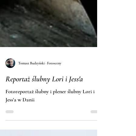
Tomasz Budzyński · Fotosceny
Reportaż ślubny Lori i Jess'a
Fotoreportaż ślubny i plener ślubny Lori i
Jess'a w Danii