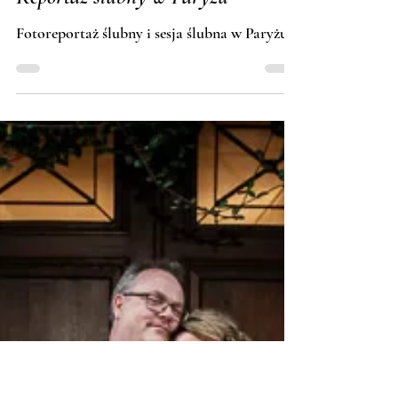
Tomasz Budzyński · Fotosceny
Reportaż ślubny w Paryżu
Fotoreportaż ślubny i sesja ślubna w Paryżu