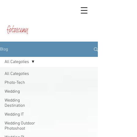
fotosceny
Blog
All Categoties
All Categoties
Photo-Tech
Wedding
Wedding
Destination
Wedding IT
Wedding Outdoor
Photoshoot