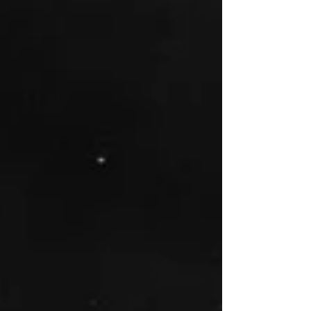
Ślubna sesja plenerowa w Wenecji