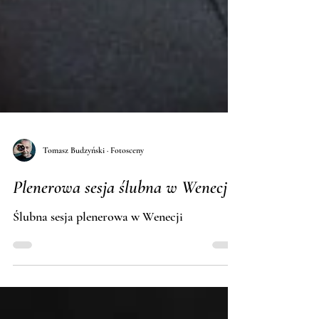
Tomasz Budzyński · Fotosceny
Plenerowa sesja ślubna w Wenecji