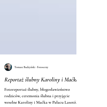
Tomasz Budzyński · Fotosceny
Reportaż ślubny Karoliny i Maćka
Fotoreportaż ślubny, błogosławieństwo